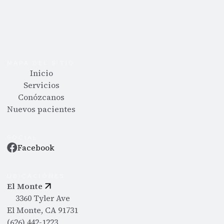
MAPA DEL SITIO
Inicio
Servicios
Conózcanos
Nuevos pacientes
SOCIAL
Facebook
UBICACIÓNES
El Monte
3360 Tyler Ave
El Monte, CA 91731
(626) 442-1223