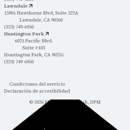
Lawndale
15901 Hawthorne Blvd, Suite 322A
Lawndale, CA 90260
(323) 749-6950
Huntington Park
6021 Pacific Blvd.
Suite #103
Huntington Park, CA 90255
(323) 749-6950
ENLACES RÁPIDOS
Condiciones del servicio
Declaración de accesibilidad
©
2026
Ebram Abdelmalak, DPM