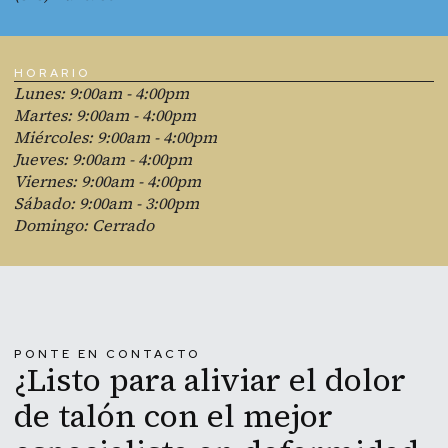
HORARIO
Lunes
: 9:00am - 4:00pm
Martes
: 9:00am - 4:00pm
Miércoles
: 9:00am - 4:00pm
Jueves
: 9:00am - 4:00pm
Viernes
: 9:00am - 4:00pm
Sábado
: 9:00am - 3:00pm
Domingo
:
Cerrado
PONTE EN CONTACTO
¿Listo para aliviar el dolor
de talón con el mejor