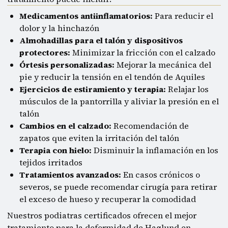
Medicamentos antiinflamatorios:
Para reducir el
dolor y la hinchazón
Almohadillas para el talón y dispositivos
protectores:
Minimizar la fricción con el calzado
Órtesis personalizadas:
Mejorar la mecánica del
pie y reducir la tensión en el tendón de Aquiles
Ejercicios de estiramiento y terapia:
Relajar los
músculos de la pantorrilla y aliviar la presión en el
talón
Cambios en el calzado:
Recomendación de
zapatos que eviten la irritación del talón
Terapia con hielo:
Disminuir la inflamación en los
tejidos irritados
Tratamientos avanzados:
En casos crónicos o
severos, se puede recomendar cirugía para retirar
el exceso de hueso y recuperar la comodidad
Nuestros podiatras certificados ofrecen el mejor
tratamiento para la deformidad de Haglund en