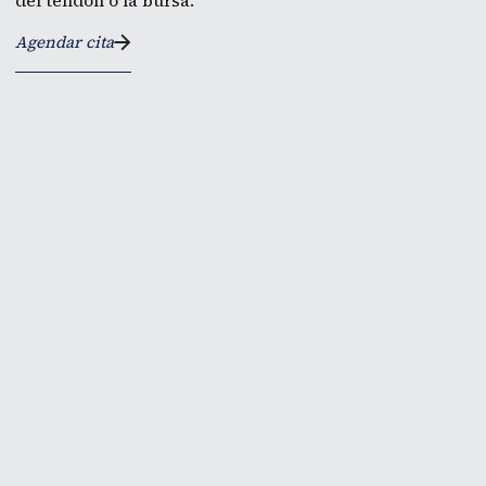
del tendón o la bursa.
Agendar cita